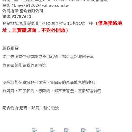
電郵 /
bmw761202@yahoo.com.tw
公司抬頭:紹均有限公司
統編:93787623
（僅為聯絡地
登記地址:
彰化縣彰化市阿夷里泰祥街11巷11號一樓
址，非實體店面，不對外開放）
顧客服務:
買回去後有任何問題或使用心得，都可以跟我們分享
意見回饋能讓我們更精進!
期待您能在賣場逛得愉快，買回去的東西能幫助到您!
有疑問，不了解的，想問的，都不要害羞，直接留言詢問
配合物流:超商、郵局、新竹物流