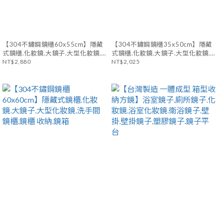
【304不鏽鋼鏡櫃60x55cm】隱藏
【304不鏽鋼鏡櫃35x50cm】隱藏
式鏡櫃.化妝鏡.大鏡子.大型化妝鏡.
式鏡櫃.化妝鏡.大鏡子.大型化妝鏡.
洗手間 鏡櫃.鏡櫃 收納.鏡箱
NT$2,880
洗手間 鏡櫃.鏡櫃 收納.鏡箱
NT$2,025