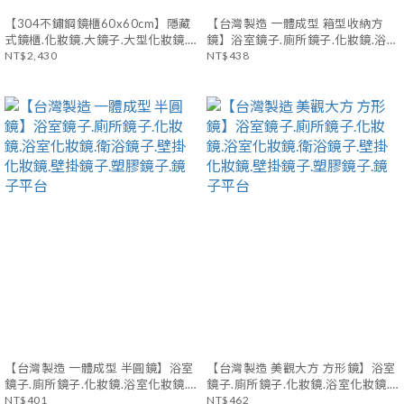
【304不鏽鋼鏡櫃60x60cm】隱藏
【台灣製造 一體成型 箱型收納方
式鏡櫃.化妝鏡.大鏡子.大型化妝鏡.
鏡】浴室鏡子.廁所鏡子.化妝鏡.浴室
洗手間 鏡櫃.鏡櫃 收納.鏡箱
NT$2,430
化妝鏡.衛浴鏡子.壁掛.壁掛鏡子.塑
NT$438
膠鏡子.鏡子平台
【台灣製造 一體成型 半圓鏡】浴室
【台灣製造 美觀大方 方形鏡】浴室
鏡子.廁所鏡子.化妝鏡.浴室化妝鏡.
鏡子.廁所鏡子.化妝鏡.浴室化妝鏡.
衛浴鏡子.壁掛化妝鏡.壁掛鏡子.塑膠
NT$401
衛浴鏡子.壁掛化妝鏡.壁掛鏡子.塑膠
NT$462