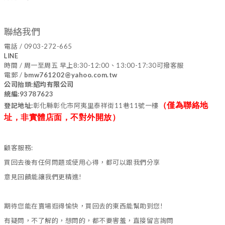
聯絡我們
電話 / 0903-272-665
LINE
時間 / 周一至周五 早上8:30-12:00、13:00-17:30可撥客服
電郵 /
bmw761202@yahoo.com.tw
公司抬頭:紹均有限公司
統編:93787623
（僅為聯絡地
登記地址:
彰化縣彰化市阿夷里泰祥街11巷11號一樓
址，非實體店面，不對外開放）
顧客服務:
買回去後有任何問題或使用心得，都可以跟我們分享
意見回饋能讓我們更精進!
期待您能在賣場逛得愉快，買回去的東西能幫助到您!
有疑問，不了解的，想問的，都不要害羞，直接留言詢問