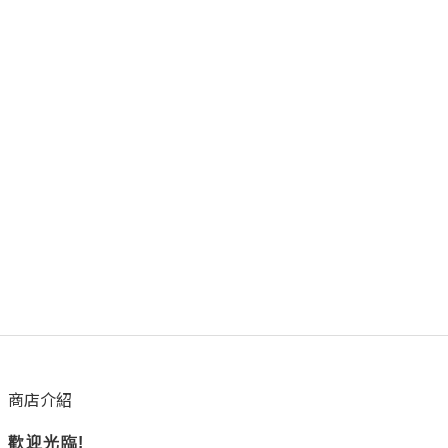
商店介紹
歡迎光臨!