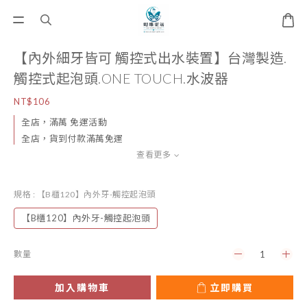
【內外細牙皆可 觸控式出水裝置】台灣製造.
觸控式起泡頭.ONE TOUCH.水波器
NT$106
全店，滿萬 免運活動
全店，貨到付款滿萬免運
查看更多
規格
: 【B櫃120】內外牙-觸控起泡頭
【B櫃120】內外牙-觸控起泡頭
數量
加入購物車
立即購買