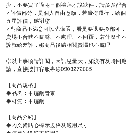
少，不要買了過兩三個禮拜才說缺件，請多多配合
✓評價部分，是個人自由意願，若覺得還行，給個
五星評價，感謝您
✓對商品不滿意可以先溝通，看是要退要換都可，
賣場不會默不吭聲、不處理、不回覆，若什麼也不
說就給差評，那商品後續相關賣場也不處理
◎以上事項請詳閱，因訊息量大，如沒有及時回應
請，直接撥打客服專線0903272665
【商品規格】
◆品名：不鏽鋼管束
◆材質：不鏽鋼
【商品介紹】
◆內文皆貼心標示規格及適用尺寸
◆怎麼知道適不適用?