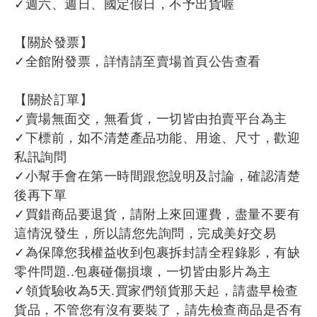
✓週六、週日、國定假日，不予出貨喔
【關於發票】
✓全館附發票，詳情請至賣場首頁公告查看
【關於訂單】
✓賣場無面交，無看貨，一切皆由拍賣平台為主
✓下標前，如不清楚產品功能、用途、尺寸，歡迎
私訊詢問
✓小幫手會在第一時間跟您說明及討論，確認清楚
後再下單
✓買錯商品要退貨，請附上來回運費，盡量不要有
這情況發生，所以請您先詢問，完成美好交易
✓為保障您我權益收到包裹拆封請全程錄影，有缺
零件問題..包裹碰傷損壞，一切皆由影片為主
✓領貨驗收為5天.買家們領貨那天起，請盡早檢查
貨品，不管您有沒有要裝了，請先檢查商品是否有