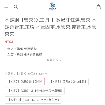
不鏽鋼【管束(免工具)】多尺寸任選.管束.不
鏽鋼管束.束環.水管固定.水管束.帶管束.水管
束夾
NT$3
全店，滿萬 免運活動
全店，貨到付款滿萬免運
查看更多
內容物
: 【K櫃7】(A款) 8-12MM
【K櫃7】(A款) 8-12MM
【K櫃8】(B款) 10-16MM
【K櫃9】(C款) 13-19MM(一般水管用)
【K櫃10】(D款) 16-25MM (有刻字)