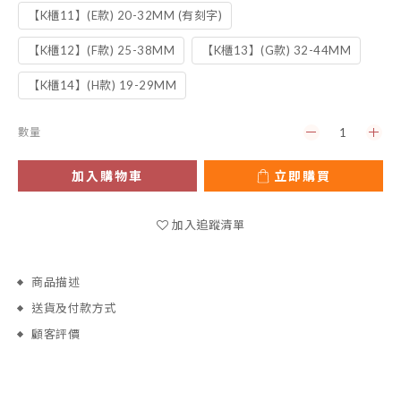
【K櫃11】(E款) 20-32MM (有刻字)
【K櫃12】(F款) 25-38MM
【K櫃13】(G款) 32-44MM
【K櫃14】(H款) 19-29MM
數量
加入購物車
立即購買
加入追蹤清單
商品描述
送貨及付款方式
顧客評價