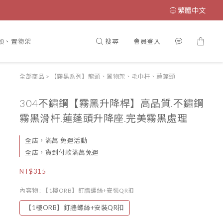
繁體中文
搜尋
會員登入
頭、置物架、毛巾杆、蓮蓬頭
大型淋浴花灑系列
收納、置物架系
全部商品
>
【霧黑系列】龍頭、置物架、毛巾杆、蓮蓬頭
304不鏽鋼【霧黑升降桿】高品質.不鏽鋼
霧黑滑杆.蓮蓬頭升降座.完美霧黑處理
全店，滿萬 免運活動
全店，貨到付款滿萬免運
NT$315
內容物
: 【1樓ORB】釘牆螺絲+安裝QR扣
【1樓ORB】釘牆螺絲+安裝QR扣