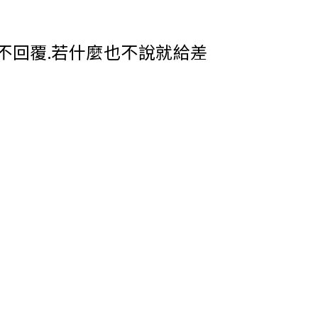
.不回覆.若什麼也不說就給差