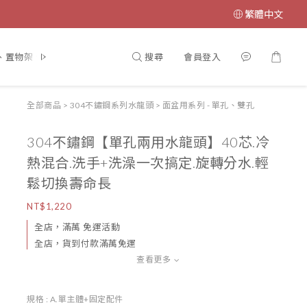
繁體中文
搜尋
會員登入
、置物架、毛巾杆、蓮蓬頭
大型淋浴花灑系列
收納、置物架系列
全部商品
>
304不鏽鋼系列水龍頭
>
面盆用系列 - 單孔、雙孔
304不鏽鋼【單孔兩用水龍頭】40芯.冷
熱混合.洗手+洗澡一次搞定.旋轉分水.輕
鬆切換壽命長
NT$1,220
全店，滿萬 免運活動
全店，貨到付款滿萬免運
查看更多
規格
: A.單主體+固定配件