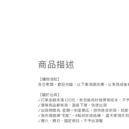
商品描述
【購物須知】
各位老闆，歡迎光臨，以下事項請詳讀，以免造成後
【關於出貨】
✓訂單金額未滿100元，有包裝耗材發票等成本，不
✓賣場商品都現貨，直接下標，快速出貨
✓出貨時間為: 星期一到星期五，想快速收到貨，就
✓急件請選擇”宅配”，4點前完成結帳，.當天寄隔天到
✓週六、週日、國定假日，不予出貨喔