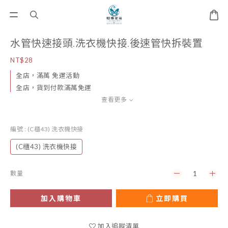
水管快速接頭.洗衣機快接.後速管快拆裝置
NT$28
全店，滿萬 免運活動
全店，貨到付款滿萬免運
查看更多
編號
: (C櫃43) 洗衣機快接
(C櫃43) 洗衣機快接
數量
加入購物車
立即購買
加入追蹤清單