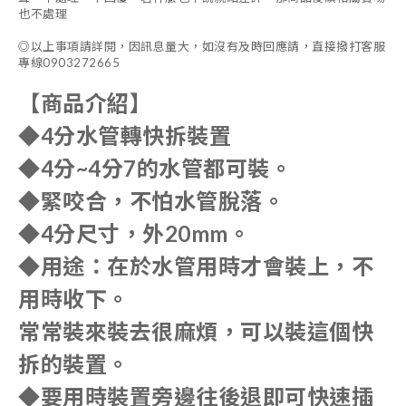
也不處理
◎以上事項請詳閱，因訊息量大，如沒有及時回應請，直接撥打客服
專線0903272665
【商品介紹】
◆4分水管轉快拆裝置
◆4分~4分7的水管都可裝。
◆緊咬合，不怕水管脫落。
◆4分尺寸，外20mm。
◆用途：在於水管用時才會裝上，不
用時收下。
常常裝來裝去很麻煩，可以裝這個快
拆的裝置。
◆要用時裝置旁邊往後退即可快速插