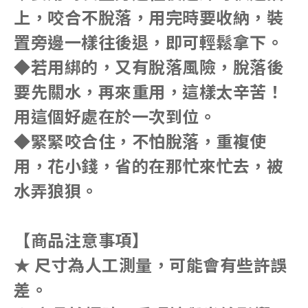
上，咬合不脫落，用完時要收納，裝
置旁邊一樣往後退，即可輕鬆拿下。
◆若用綁的，又有脫落風險，脫落後
要先關水，再來重用，這樣太辛苦！
用這個好處在於一次到位。
◆緊緊咬合住，不怕脫落，重複使
用，花小錢，省的在那忙來忙去，被
水弄狼狽。
【商品注意事項】
★ 尺寸為人工測量，可能會有些許誤
差。