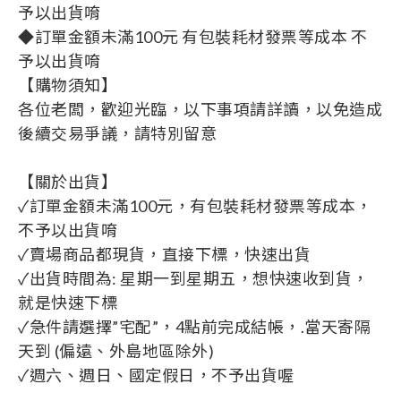
予以出貨唷
◆訂單金額未滿100元 有包裝耗材發票等成本 不
予以出貨唷
【購物須知】
各位老闆，歡迎光臨，以下事項請詳讀，以免造成
後續交易爭議，請特別留意
【關於出貨】
✓訂單金額未滿100元，有包裝耗材發票等成本，
不予以出貨唷
✓賣場商品都現貨，直接下標，快速出貨
✓出貨時間為: 星期一到星期五，想快速收到貨，
就是快速下標
✓急件請選擇”宅配”，4點前完成結帳，.當天寄隔
天到 (偏遠、外島地區除外)
✓週六、週日、國定假日，不予出貨喔