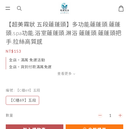
【超美霧狀 五段蓮蓬頭】多功能蓮蓬頭.蓮蓬
頭.spa功能.浴室蓮蓬頭.淋浴 蓮蓬頭.蓮蓬頭把
手.拉絲高質感
NT$153
全店，滿萬 免運活動
全店，貨到付款滿萬免運
查看更多
編號
: 【C櫃69】五段
【C櫃69】五段
數量