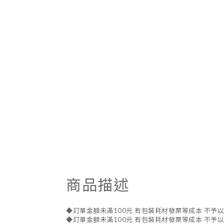
商品描述
◆訂單金額未滿100元 有包裝耗材發票等成本 不予
◆訂單金額未滿100元 有包裝耗材發票等成本 不予