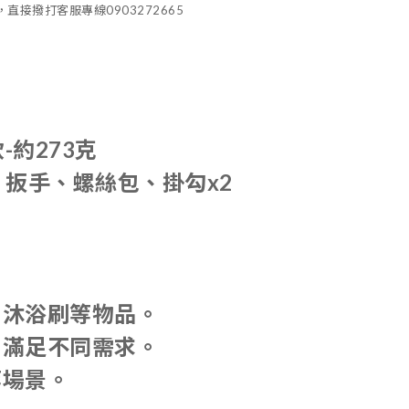
接撥打客服專線0903272665
-約273克
、扳手、螺絲包、掛勾x2
、沐浴刷等物品。
，滿足不同需求。
等場景。