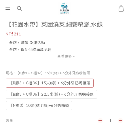
【花園水帶】菜園澆菜.細霧噴灑.水線
NT$211
全店，滿萬 免運活動
全店，貨到付款滿萬免運
查看更多
規格
: 【B廊3 + C櫃36】15米(綠) + 6分外牙奶嘴接頭
【B廊3 + C櫃36】15米(綠) + 6分外牙奶嘴接頭
【B廊3 + C櫃36】22.5米(藍) + 6分外牙奶嘴接頭
【N排3】10米(透明綠)+6分奶嘴頭
數量