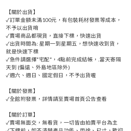
【關於出貨】
✓訂單金額未滿100元，有包裝耗材發票等成本，
不予以出貨唷
✓賣場商品都現貨，直接下標，快速出貨
✓出貨時間為: 星期一到星期五，想快速收到貨，
就是快速下標
✓急件請選擇”宅配”，4點前完成結帳，.當天寄隔
天到 (偏遠、外島地區除外)
✓週六、週日、國定假日，不予出貨喔
【關於發票】
✓全館附發票，詳情請至賣場首頁公告查看
【關於訂單】
✓賣場無面交，無看貨，一切皆由拍賣平台為主
✓下標前，如不清楚產品功能、用途、尺寸，歡迎