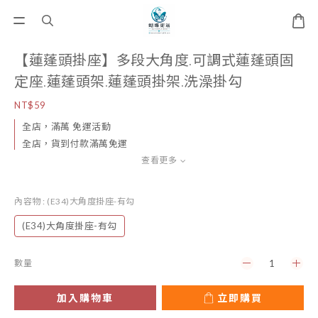
【蓮蓬頭掛座】多段大角度.可調式蓮蓬頭固
定座.蓮蓬頭架.蓮蓬頭掛架.洗澡掛勾
NT$59
全店，滿萬 免運活動
全店，貨到付款滿萬免運
查看更多
內容物
: (E34)大角度掛座-有勾
(E34)大角度掛座-有勾
數量
加入購物車
立即購買