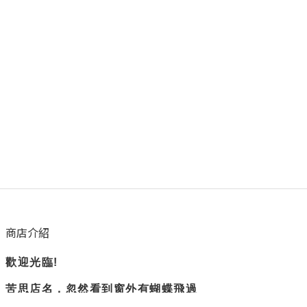
商店介紹
歡迎光臨!
苦思店名，忽然看到窗外有蝴蝶飛過
所以蝴蝶衛浴誕生了。