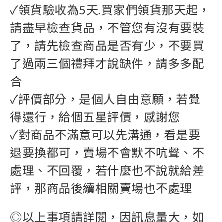
✓領貨驗收為5天.買家們領貨那天起，
請盡早檢查貨品，不管您有沒有要裝
了，請先檢查商品是否有少，不要買
了過兩三個禮拜才說缺件，請多多配
合
✓評價部分，是個人自由意願，若覺
得還行，給個五星評價，感謝您
✓對商品不滿意可以先溝通，看是要
退要換都可，賣場不會默不吭聲、不
處理、不回覆，若什麼也不說就給差
評，那商品後續相關賣場也不處理
◎以上事項請詳閱，因訊息量大，如