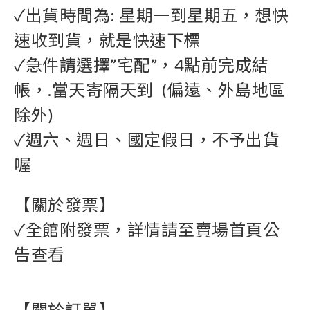
✓出貨時間為: 星期一到星期五，想快
速收到貨，就是快速下標
✓急件請選擇”宅配”，4點前完成結
帳，.當天寄隔天到  (偏遠、外島地區
除外)
✓週六、週日、國定假日，不予出貨
喔
【關於發票】
✓全館附發票，詳情請至賣場首頁公
告查看
【關於訂單】