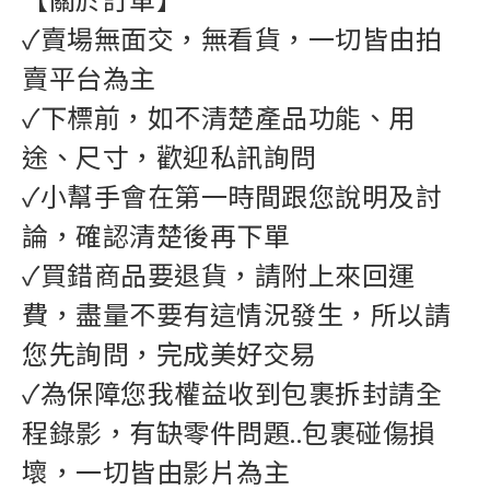
✓賣場無面交，無看貨，一切皆由拍
賣平台為主
✓下標前，如不清楚產品功能、用
途、尺寸，歡迎私訊詢問
✓小幫手會在第一時間跟您說明及討
論，確認清楚後再下單
✓買錯商品要退貨，請附上來回運
費，盡量不要有這情況發生，所以請
您先詢問，完成美好交易
✓為保障您我權益收到包裹拆封請全
程錄影，有缺零件問題..包裹碰傷損
壞，一切皆由影片為主