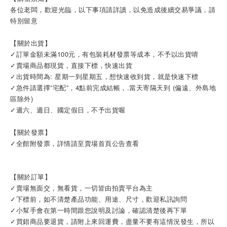
各位老闆，歡迎光臨，以下事項請詳讀，以免造成後續交易爭議，請
特別留意
【關於出貨】
✓訂單金額未滿100元，有包裝耗材發票等成本，不予以出貨唷
✓賣場商品都現貨，直接下標，快速出貨
✓出貨時間為: 星期一到星期五，想快速收到貨，就是快速下標
✓急件請選擇”宅配”，4點前完成結帳，.當天寄隔天到 (偏遠、外島地
區除外)
✓週六、週日、國定假日，不予出貨喔
【關於發票】
✓全館附發票，詳情請至賣場首頁公告查看
【關於訂單】
✓賣場無面交，無看貨，一切皆由拍賣平台為主
✓下標前，如不清楚產品功能、用途、尺寸，歡迎私訊詢問
✓小幫手會在第一時間跟您說明及討論，確認清楚後再下單
✓買錯商品要退貨，請附上來回運費，盡量不要有這情況發生，所以