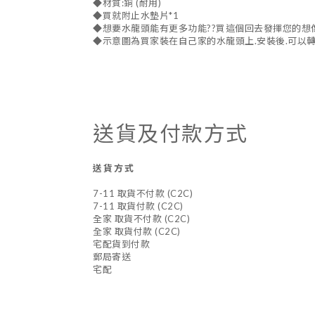
◆材質:銅 (耐用)
◆買就附止水墊片*1
◆想要水龍頭能有更多功能??買這個回去發揮您的想
◆示意圖為買家裝在自己家的水龍頭上.安裝後.可以
送貨及付款方式
送貨方式
7-11 取貨不付款 (C2C)
7-11 取貨付款 (C2C)
全家 取貨不付款 (C2C)
全家 取貨付款 (C2C)
宅配貨到付款
郵局寄送
宅配