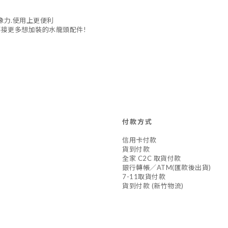
像力.使用上更便利
轉接更多想加裝的水龍頭配件!
付款方式
信用卡付款
貨到付款
全家 C2C 取貨付款
銀行轉帳／ATM(匯款後出貨)
7-11取貨付款
貨到付款 (新竹物流)