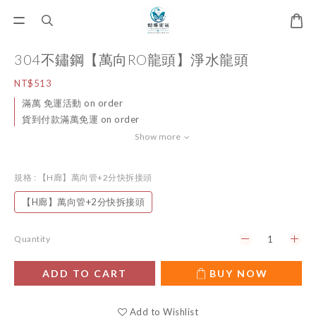
304不鏽鋼【萬向RO龍頭】淨水龍頭
NT$513
滿萬 免運活動 on order
貨到付款滿萬免運 on order
Show more
規格
: 【H廊】萬向管+2分快拆接頭
【H廊】萬向管+2分快拆接頭
Quantity
ADD TO CART
BUY NOW
Add to Wishlist