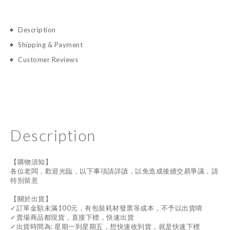
Description
Shipping & Payment
Customer Reviews
Description
【購物須知】
各位老闆，歡迎光臨，以下事項請詳讀，以免造成後續交易爭議，請
特別留意
【關於出貨】
✓訂單金額未滿100元，有包裝耗材發票等成本，不予以出貨唷
✓賣場商品都現貨，直接下標，快速出貨
✓出貨時間為: 星期一到星期五，想快速收到貨，就是快速下標