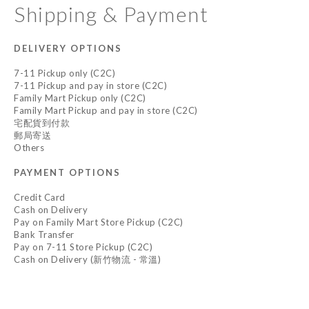
Shipping & Payment
DELIVERY OPTIONS
7-11 Pickup only (C2C)
7-11 Pickup and pay in store (C2C)
Family Mart Pickup only (C2C)
Family Mart Pickup and pay in store (C2C)
宅配貨到付款
郵局寄送
Others
PAYMENT OPTIONS
Credit Card
Cash on Delivery
Pay on Family Mart Store Pickup (C2C)
Bank Transfer
Pay on 7-11 Store Pickup (C2C)
Cash on Delivery (新竹物流 - 常溫)