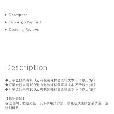
Description
Shipping & Payment
Customer Reviews
Description
◆訂單金額未滿100元 有包裝耗材發票等成本 不予以出貨唷
◆訂單金額未滿100元 有包裝耗材發票等成本 不予以出貨唷
◆訂單金額未滿100元 有包裝耗材發票等成本 不予以出貨唷
【購物須知】
各位老闆，歡迎光臨，以下事項請詳讀，以免造成後續交易爭議，請
特別留意