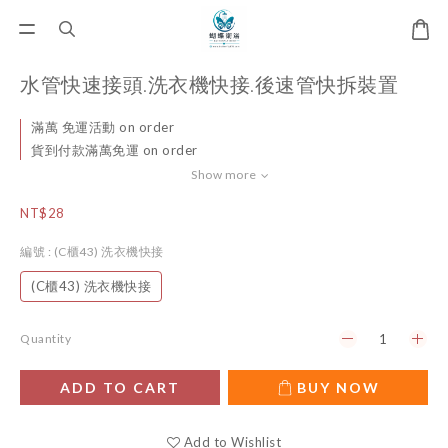
水管快速接頭.洗衣機快接.後速管快拆裝置
滿萬 免運活動 on order
貨到付款滿萬免運 on order
Show more
NT$28
編號
: (C櫃43) 洗衣機快接
(C櫃43) 洗衣機快接
Quantity
ADD TO CART
BUY NOW
Add to Wishlist