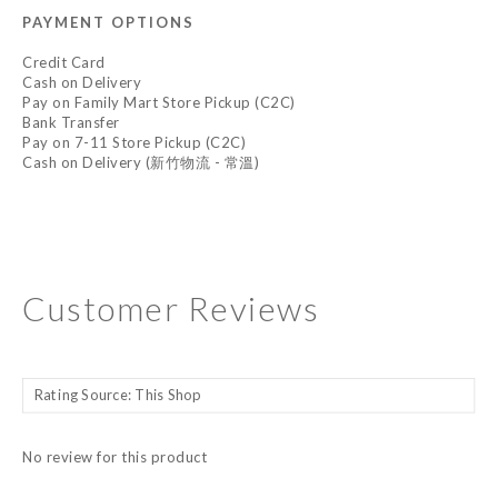
PAYMENT OPTIONS
Credit Card
Cash on Delivery
Pay on Family Mart Store Pickup (C2C)
Bank Transfer
Pay on 7-11 Store Pickup (C2C)
Cash on Delivery (新竹物流 - 常溫)
Customer Reviews
No review for this product