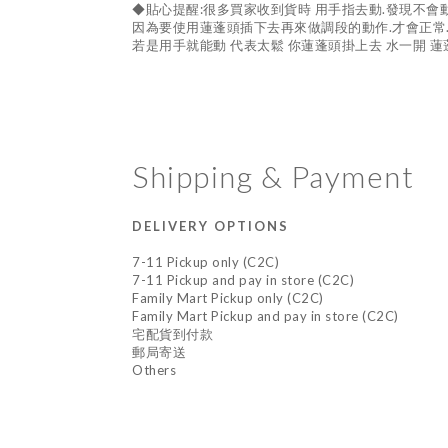
◆貼心提醒:很多買家收到貨時 用手指去動.發現不會
因為要使用蓮蓬頭插下去再來做調段的動作.才會正常
若是用手就能動 代表太鬆 你蓮蓬頭掛上去 水一開 
Shipping & Payment
DELIVERY OPTIONS
7-11 Pickup only (C2C)
7-11 Pickup and pay in store (C2C)
Family Mart Pickup only (C2C)
Family Mart Pickup and pay in store (C2C)
宅配貨到付款
郵局寄送
Others