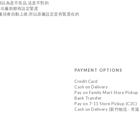
動以為是不良品.這是不對的
.出廠前都有設定緊度
蓮蓬頭會自動上掀.所以原廠設定是有緊度在的
PAYMENT OPTIONS
Credit Card
Cash on Delivery
Pay on Family Mart Store Pickup
Bank Transfer
Pay on 7-11 Store Pickup (C2C)
Cash on Delivery (新竹物流 - 常溫