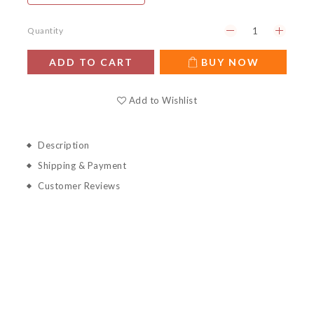
Quantity
ADD TO CART
BUY NOW
Add to Wishlist
Description
Shipping & Payment
Customer Reviews