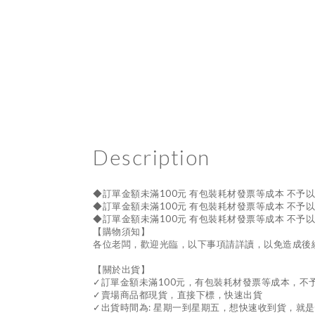
Description
◆訂單金額未滿100元 有包裝耗材發票等成本 不予
◆訂單金額未滿100元 有包裝耗材發票等成本 不予
◆訂單金額未滿100元 有包裝耗材發票等成本 不予
【購物須知】
各位老闆，歡迎光臨，以下事項請詳讀，以免造成後
【關於出貨】
✓訂單金額未滿100元，有包裝耗材發票等成本，不
✓賣場商品都現貨，直接下標，快速出貨
✓出貨時間為: 星期一到星期五，想快速收到貨，就