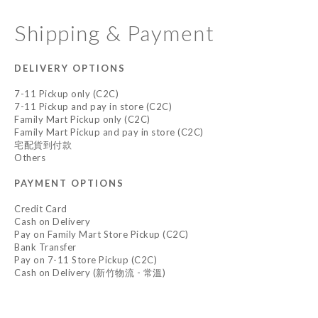
Shipping & Payment
DELIVERY OPTIONS
7-11 Pickup only (C2C)
7-11 Pickup and pay in store (C2C)
Family Mart Pickup only (C2C)
Family Mart Pickup and pay in store (C2C)
宅配貨到付款
Others
PAYMENT OPTIONS
Credit Card
Cash on Delivery
Pay on Family Mart Store Pickup (C2C)
Bank Transfer
Pay on 7-11 Store Pickup (C2C)
Cash on Delivery (新竹物流 - 常溫)